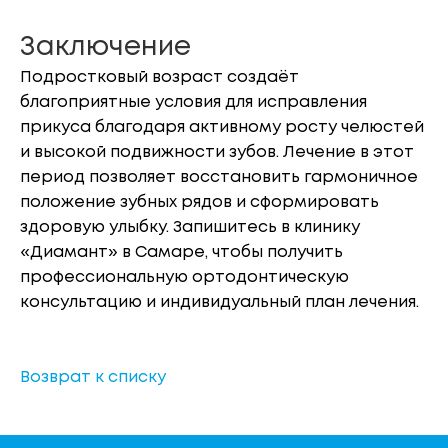
Заключение
Подростковый возраст создаёт
благоприятные условия для исправления
прикуса благодаря активному росту челюстей
и высокой подвижности зубов. Лечение в этот
период позволяет восстановить гармоничное
положение зубных рядов и сформировать
здоровую улыбку. Запишитесь в клинику
«Диамант» в Самаре, чтобы получить
профессиональную ортодонтическую
консультацию и индивидуальный план лечения.
Возврат к списку