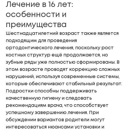
Лечение в 16 лет:
особенности и
преимущества
Шестнадцатилетний возраст также является
подходящим для проведения
ортодонтического лечения, поскольку рост
костных структур ещё продолжается, но
зубные ряды уже полностью сформированы. В
этом возрасте проводят коррекцию сложных
нарушений, используя современные системы,
которые обеспечивают стабильный результат.
Подростки способны поддерживать
качественную гигиену и следовать
рекомендациям врача, что способствует
успешному завершению лечения. При
обсуждении вариантов родители могут
интересоваться нюансами установки и