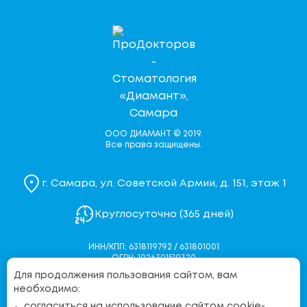
ООО ДИАМАНТ © 2019.
Все права защищены.
г. Самара, ул. Советской Армии, д. 151, этаж 1
Круглосуточно (365 дней)
ИНН/КПП: 6318119792 / 631801001
ОГРН: 1026301519320
Для продолжения пользования сайтом, вам
Политика конфиденциальности
необходимо:
Согласие на обработку персональных данных
согласиться на использование сайтом cookie-