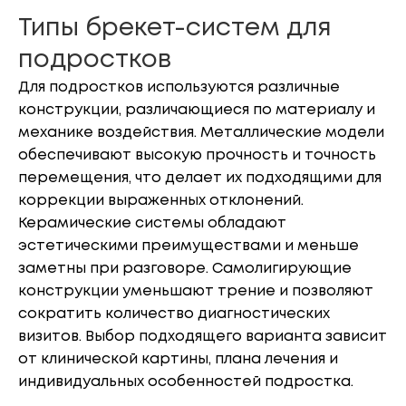
Типы брекет-систем для
подростков
Для подростков используются различные
конструкции, различающиеся по материалу и
механике воздействия. Металлические модели
обеспечивают высокую прочность и точность
перемещения, что делает их подходящими для
коррекции выраженных отклонений.
Керамические системы обладают
эстетическими преимуществами и меньше
заметны при разговоре. Самолигирующие
конструкции уменьшают трение и позволяют
сократить количество диагностических
визитов. Выбор подходящего варианта зависит
от клинической картины, плана лечения и
индивидуальных особенностей подростка.