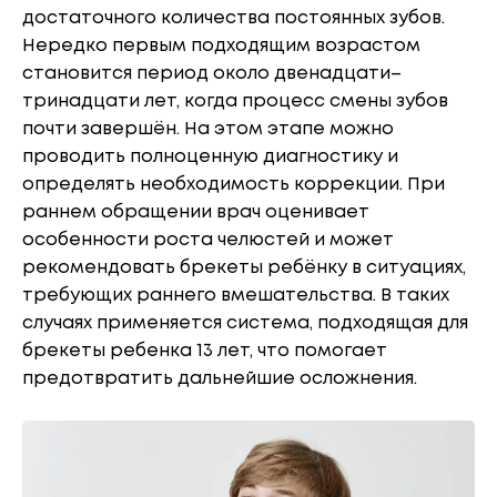
достаточного количества постоянных зубов.
Нередко первым подходящим возрастом
становится период около двенадцати–
тринадцати лет, когда процесс смены зубов
почти завершён. На этом этапе можно
проводить полноценную диагностику и
определять необходимость коррекции. При
раннем обращении врач оценивает
особенности роста челюстей и может
рекомендовать брекеты ребёнку в ситуациях,
требующих раннего вмешательства. В таких
случаях применяется система, подходящая для
брекеты ребенка 13 лет, что помогает
предотвратить дальнейшие осложнения.