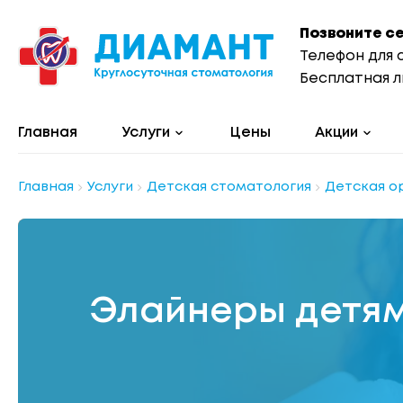
Позвоните с
Телефон для 
Бесплатная л
Главная
Услуги
Цены
Акции
Главная
Услуги
Детская стоматология
Детская о
Элайнеры детя