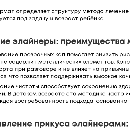
ормат определяет структуру метода лечение
ется под задачу и возраст ребёнка.
ие элайнеры: преимущества 
вание прозрачных кап помогает снизить риск
 не содержит металлических элементов. Кон
рта при разговоре и не влияет на привычны
я, что позволяет поддерживать высокое каче
ние чистоты способствует сохранению здор
и. В детском возрасте эта методика часто и
ждая востребованность подхода, основанног
вление прикуса элайнерами: