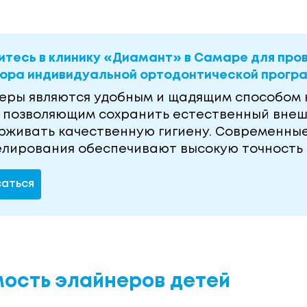
итесь в клинику «Диамант» в Самаре для про
бора индивидуальной ортодонтической прогр
еры являются удобным и щадящим способом 
, позволяющим сохранить естественный внеш
рживать качественную гигиену. Современны
елирования обеспечивают высокую точность 
саться
ость элайнеров детей