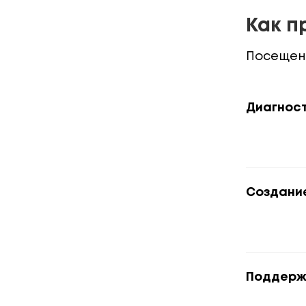
Как п
Посещен
Диагнос
Создани
Поддерж