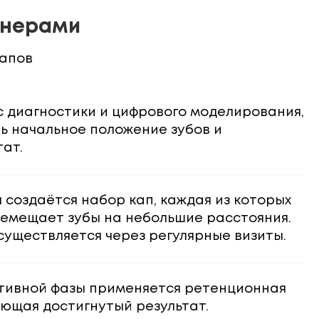
йнерами
тапов
с диагностики и цифрового моделирования,
ь начальное положение зубов и
ат.
создаётся набор кап, каждая из которых
емещает зубы на небольшие расстояния.
существляется через регулярные визиты.
тивной фазы применяется ретенционная
ющая достигнутый результат.