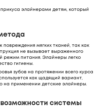
 прикуса элайнерами детям, который
метода
 повреждения мягких тканей, так как
струкция не вызывает выраженного
й режим питания. Элайнеры легко
ство гигиены.
овья зубов на протяжении всего курса
спользуется как щадящий вариант,
о на применении детские элайнеры.
 возможности системы