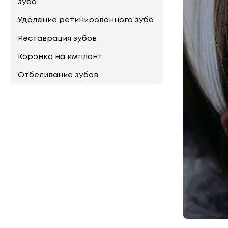
зуба
Удаление ретинированного зуба
Реставрация зубов
Коронка на имплант
Отбеливание зубов