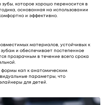
 зубы, которое хорошо переносится в
етодика, основанная на использовании
комфортно и эффективно.
совместимых материалов, устойчивых к
к зубам и обеспечивает постепенное
ся прозрачным в течение всего срока
ельной.
я формы кап к анатомическим
ивидуальные параметры, что
элайнеры для детей.