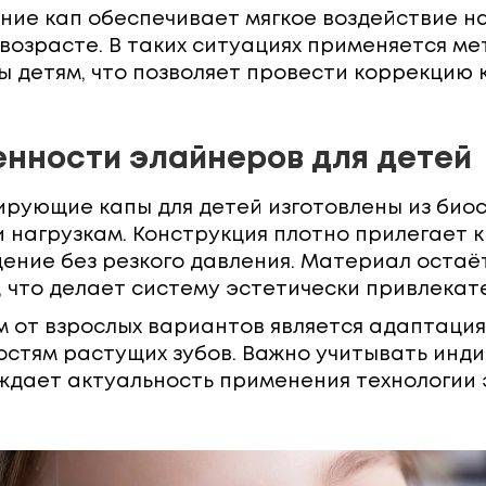
ие кап обеспечивает мягкое воздействие на
возрасте. В таких ситуациях применяется м
 детям, что позволяет провести коррекцию 
нности элайнеров для детей
рующие капы для детей изготовлены из био
 нагрузкам. Конструкция плотно прилегает 
ние без резкого давления. Материал остаёт
 что делает систему эстетически привлекат
 от взрослых вариантов является адаптаци
остям растущих зубов. Важно учитывать инд
дает актуальность применения технологии 