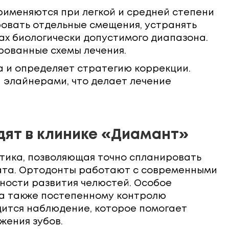
именяются при легкой и средней степени
овать отдельные смещения, устранять
ах биологически допустимого диапазона.
рованные схемы лечения.
а и определяет стратегию коррекции.
 элайнерами, что делает лечение
дят в клинике «Диамант»
стика, позволяющая точно спланировать
тата. Ортодонты работают с современными
ности развития челюстей. Особое
 а также постепенному контролю
дится наблюдение, которое помогает
жения зубов.