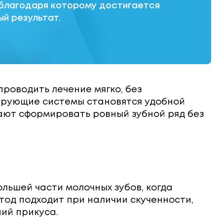
 благодаря которому достигается
й результат.
роводить лечение мягко, без
ирующие системы становятся удобной
ют сформировать ровный зубной ряд без
льшей части молочных зубов, когда
од подходит при наличии скученности,
ий прикуса.