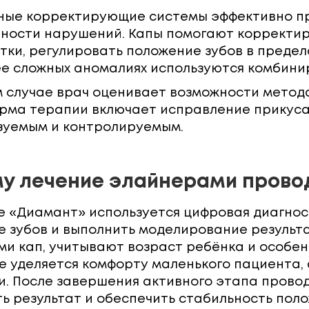
ные корректирующие системы эффективно пр
ности нарушений. Капы помогают корректир
ки, регулировать положение зубов в предел
ее сложных аномалиях используются комбини
 случае врач оценивает возможности метод
орма терапии включает исправление прикуса
зуемым и контролируемым.
у лечение элайнерами прово
е «Диамант» используется цифровая диагно
е зубов и выполнить моделирование резуль
и кап, учитывают возраст ребёнка и особен
е уделяется комфорту маленького пациента,
. После завершения активного этапа прово
ь результат и обеспечить стабильность поло