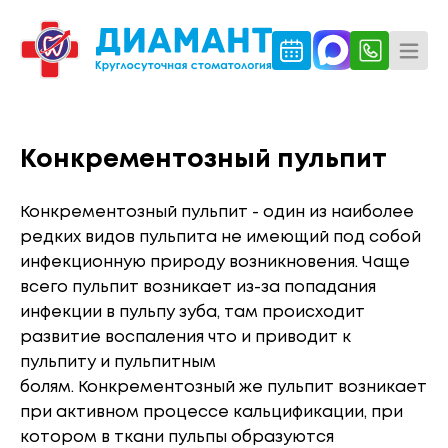
Конкрементозный пульпит
Конкрементозный пульпит - один из наиболее
редких видов пульпита не имеющий под собой
инфекционную природу возникновения. Чаще
всего пульпит возникает из-за попадания
инфекции в пульпу зуба, там происходит
развитие воспаления что и приводит к
пульпиту и пульпитным
болям. Конкрементозный же пульпит возникает
при активном процессе кальцификации, при
котором в ткани пульпы образуются