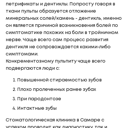
петрификаты и дентиклы. Попросту говоря в
ткани пульпы образуется отложение
минеральных солей/камень - дентикль, именно
он является причиной возникновения болей по
симптоматике похожих на боли в тройничном
нерве. Чаще всего сам процесс развития
дентикля не сопровождается какими-либо
симптомами.
Конкрементозному пульпиту чаще всего
подвергаются люди с:
Повышенной стираемостью зубов
Плохо пролеченных ранее зубах
При пародонтозе
Интактные зубы
Стоматологическая клиника в Самаре с
успехом проводит как диагностику, так и