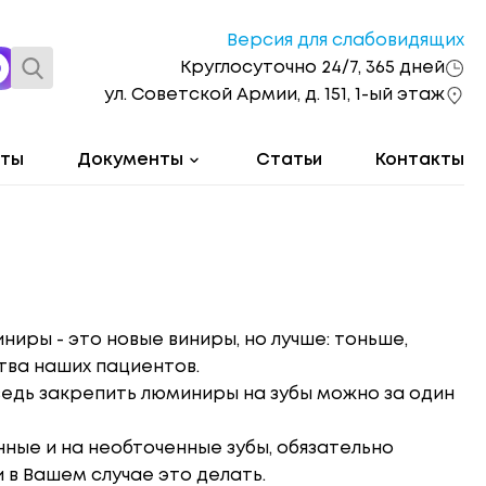
Версия для слабовидящих
Круглосуточно 24/7, 365 дней
ул. Советской Армии, д. 151, 1-ый этаж
оты
Документы
Статьи
Контакты
ниры - это новые виниры, но лучше: тоньше,
тва наших пациентов.
 ведь закрепить люминиры на зубы можно за один
ные и на необточенные зубы, обязательно
 в Вашем случае это делать.