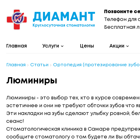
Позвоните с
Телефон для 
Бесплатная л
Главная
Услуги
Цены
Акции
Главная
Статьи
Ортопедия (протезирование зубо
Люминиры
Люминиры - это выбор тех, кто в курсе современн
эстетичнее и они не требуют обточки зубов что
Эти накладки на зубы сделают улыбку ровной, бе
сеанс!
Стоматологическая клиника в Самаре предупреж
сообщите стоматологу о том будете ли Вы обтачи