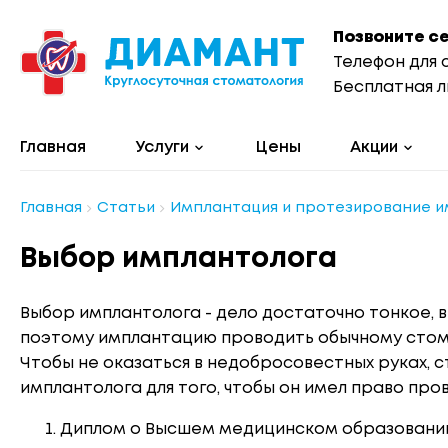
Позвоните с
Телефон для 
Бесплатная л
Главная
Услуги
Цены
Акции
Главная
Статьи
Имплантация и протезирование 
Выбор имплантолога
Выбор имплантолога - дело достаточно тонкое, 
поэтому имплантацию проводить обычному стомат
Чтобы не оказаться в недобросовестных руках, 
имплантолога для того, чтобы он имел право пр
Диплом о Высшем медицинском образовании,