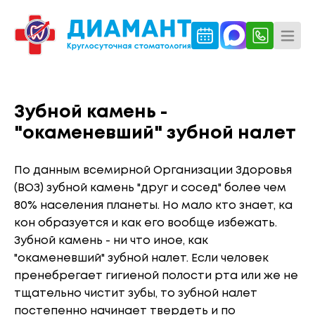
Зубной камень -
"окаменевший" зубной налет
По данным всемирной Организации Здоровья
(ВОЗ) зубной камень "друг и сосед" более чем
80% населения планеты. Но мало кто знает, ка
кон образуется и как его вообще избежать.
Зубной камень - ни что иное, как
"окаменевший" зубной налет. Если человек
пренебрегает гигиеной полости рта или же не
тщательно чистит зубы, то зубной налет
постепенно начинает твердеть и по