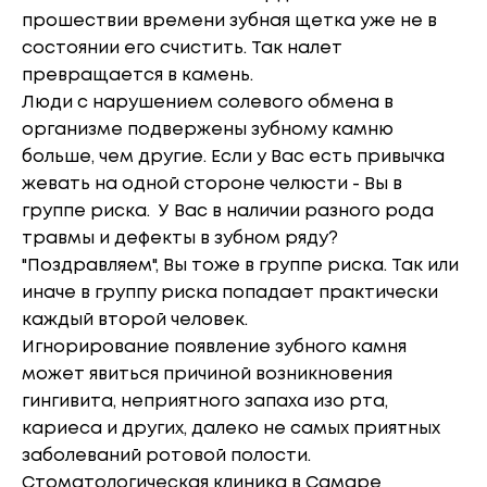
прошествии времени зубная щетка уже не в
состоянии его счистить. Так налет
превращается в камень.
Люди с нарушением солевого обмена в
организме подвержены зубному камню
больше, чем другие. Если у Вас есть привычка
жевать на одной стороне челюсти - Вы в
группе риска. У Вас в наличии разного рода
травмы и дефекты в зубном ряду?
"Поздравляем", Вы тоже в группе риска. Так или
иначе в группу риска попадает практически
каждый второй человек.
Игнорирование появление зубного камня
может явиться причиной возникновения
гингивита, неприятного запаха изо рта,
кариеса и других, далеко не самых приятных
заболеваний ротовой полости.
Стоматологическая клиника в Самаре