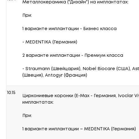
Металлокерамика ("Дизайн") на имплантатах:
При:
1 варианте имплантации - Бизнес класса
- MEDENTIKA (Германия)
2 варианте имплантации - Премиум класса
- Straumann (Швейцария), Nobel Biocare (США), As
(Швеция), Antogyr (Франция)
10.15
Циркониевые коронки (E-Max - Германия, Ivoclar V
имплантатах:
При:
1 варианте имплантации – MEDENTIKA (Германия)