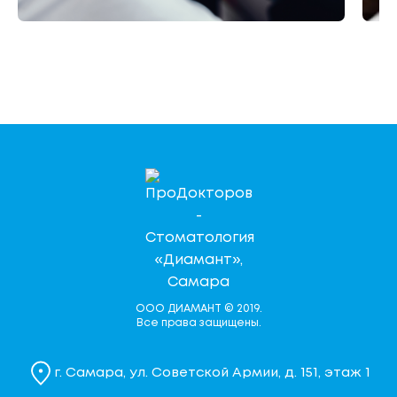
Подробнее
ООО ДИАМАНТ © 2019.
Все права защищены.
г. Самара, ул. Советской Армии, д. 151, этаж 1