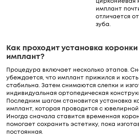
циркониевая 
имплант почт
отличается о
зуба.
Как проходит установка коронки
имплант?
Процедура включает несколько этапов. С
убеждается, что имплант прижился и кость
стабильна. Затем снимаются слепки и изг
индивидуальная ортопедическая конструк
Последним шагом становится установка к
имплант, которая проводится с ювелирной
Иногда сначала ставится временная коро
помогает сохранить эстетику, пока изгота
постоянная.