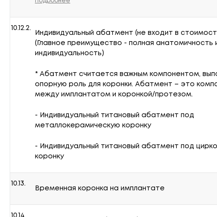
Подробнее
10.12.2.
Индивидуальный абатмент (не входит в стоимост
(Главное преимущество - полная анатомичность 
индивидуальность)
* Абатмент считается важным компонентом, вы
опорную роль для коронки. Абатмент – это комп
между имплантатом и коронкой/протезом.
- Индивидуальный титановый абатмент под
металлокерамическую коронку
- Индивидуальный титановый абатмент под цирк
коронку
10.13.
Временная коронка на имплантате
10.14