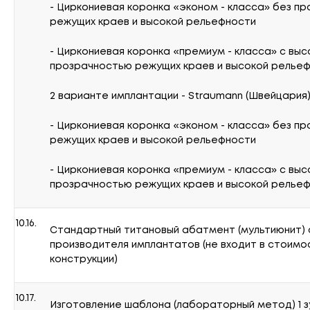
- Циркониевая коронка «эконом - класса» без п
режущих краев и высокой рельефности
- Циркониевая коронка «премиум - класса» с выс
прозрачностью режущих краев и высокой релье
2 варианте имплантации - Straumann (Швейцария
- Циркониевая коронка «эконом - класса» без п
режущих краев и высокой рельефности
- Циркониевая коронка «премиум - класса» с выс
прозрачностью режущих краев и высокой релье
10.16.
Стандартный титановый абатмент (мультиюнит) 
производителя имплантатов (не входит в стоимо
конструкции)
10.17.
Изготовление шаблона (лабораторный метод) 1 з