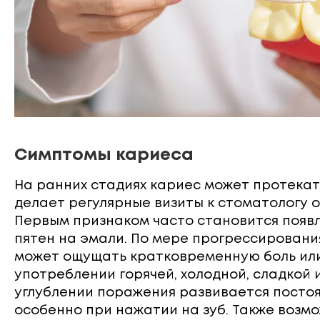
Симптомы кариеса
На ранних стадиях кариес может протекат
делает регулярные визиты к стоматологу 
Первым признаком часто становится появ
пятен на эмали. По мере прогрессировани
может ощущать кратковременную боль ил
употреблении горячей, холодной, сладкой 
углублении поражения развивается посто
особенно при нажатии на зуб. Также возм