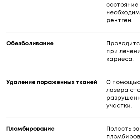
состояние 
необходим
рентген.
Обезболивание
Проводитс
при лечени
кариеса.
Удаление пораженных тканей
С помощью
лазера ст
разрушенн
участки.
Пломбирование
Полость з
пломбиров