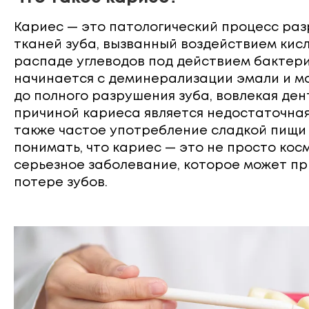
Кариес — это патологический процесс ра
тканей зуба, вызванный воздействием кис
распаде углеводов под действием бактер
начинается с деминерализации эмали и м
до полного разрушения зуба, вовлекая дент
причиной кариеса является недостаточная 
также частое употребление сладкой пищи 
понимать, что кариес — это не просто кос
серьезное заболевание, которое может пр
потере зубов.