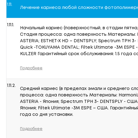
1.11.
Лечение кариеса любой сложности фотополимерн
1.11.1.
Начальный кариес (поверхностный, в стадии пятна
Стадия процесса: одна поверхность Материалы: Нa
ASTERIA; ESTHET-X HD – DENTSPLY; Spectrum TPH 3- 
Quick -TOKUYAMA DENTAL; Filtek Ultimate -3M ESPE 
KULZER Гарантийный срок обслуживания: 1.5 года с
Подробнее
1.11.2.
Средний кариес (в пределах эмали и среднего сл
процесса: одна поверхность Материалы: Нarmonize
ASTERIA - Япония; Spectrum TPH 3- DENTSPLY - США; 
Япония; Filtek Ultimate -3M ESPE – США. Гарантийны
года со дня установки.
Подробнее