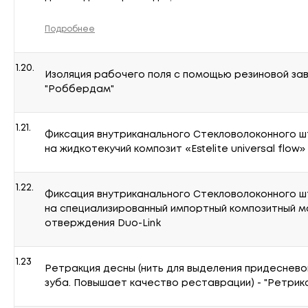
Подробнее
1.20.
Изоляция рабочего поля с помощью резиновой зав
"Роббердам"
1.21.
Фиксация внутриканального Стекловолоконного шт
на жидкотекучий композит «Estelite universal flow»
1.22.
Фиксация внутриканального Стекловолоконного шт
на специализированный импортный композитный м
отверждения Duo-Link
1.23
Ретракция десны (нить для выделения придеснево
зуба. Повышает качество реставрации) - "Ретрикс"; 