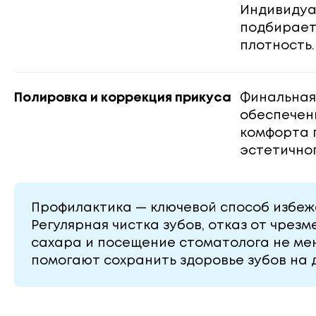
Индивидуа
подбирает
плотность.
Полировка и коррекция прикуса
Финальная
обеспечен
комфорта 
эстетичног
Профилактика — ключевой способ избеж
Регулярная чистка зубов, отказ от чрез
сахара и посещение стоматолога не мен
помогают сохранить здоровье зубов на д