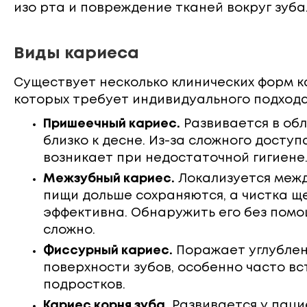
изо рта и повреждение тканей вокруг зуба
Виды кариеса
Существует несколько клинических форм к
которых требует индивидуального подхода
Пришеечный кариес.
Развивается в обл
близко к десне. Из-за сложного доступ
возникает при недостаточной гигиене
Межзубный кариес.
Локализуется межд
пищи дольше сохраняются, а чистка щ
эффективна. Обнаружить его без пом
сложно.
Фиссурный кариес.
Поражает углублен
поверхности зубов, особенно часто вс
подростков.
Кариес корня зуба.
Развивается у паци