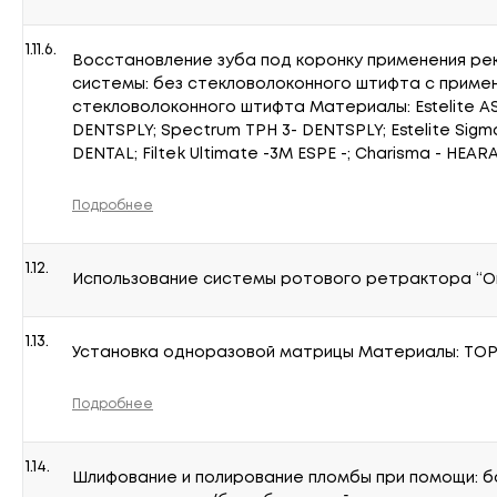
1.11.6.
Восстановление зуба под коронку применения ре
системы: без стекловолоконного штифта с приме
стекловолоконного штифта Материалы: Estelite AS
DENTSPLY; Spectrum TPH 3- DENTSPLY; Estelite Sig
DENTAL; Filtek Ultimate -3M ESPE -; Charisma - HEAR
Подробнее
1.12.
Использование системы ротового ретрактора “О
1.13.
Установка одноразовой матрицы Материалы: ТОР
Подробнее
1.14.
Шлифование и полирование пломбы при помощи: бо