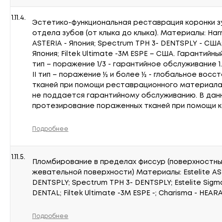
1.11.4.
Эстетико-функциональная реставрация коронки 
отдела зубов (от клыка до клыка). Материалы: Нarm
ASTERIA - Япония; Spectrum TPH 3- DENTSPLY - США; 
Япония; Filtek Ultimate -3M ESPE – США. Гарантийны
тип – поражение 1/3 - гарантийное обслуживание 1.
II тип – поражение ½ и более ½ - глобальное вос
тканей при помощи реставрационного материала
не поддается гарантийному обслуживанию. В дан
протезирование пораженных тканей при помощи ко
Подробнее
1.11.5.
Пломбирование в пределах фиссур (поверхностных
жевательной поверхности) Материалы: Estelite AST
DENTSPLY; Spectrum TPH 3- DENTSPLY; Estelite Sig
DENTAL; Filtek Ultimate -3M ESPE -; Charisma - HEAR
Подробнее