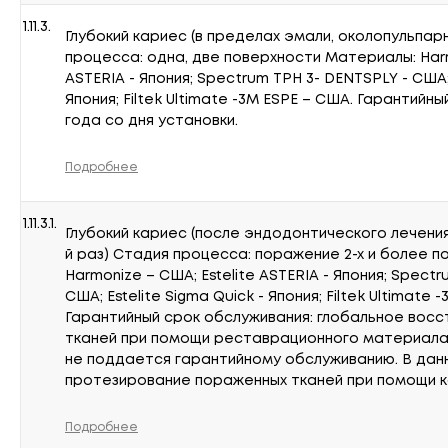
1.11.3.
Глубокий кариес (в пределах эмали, околопульпар
процесса: одна, две поверхности Материалы: Нarm
ASTERIA - Япония; Spectrum TPH 3- DENTSPLY - США; 
Япония; Filtek Ultimate -3M ESPE – США. Гарантийны
года со дня установки.
Подробнее
1.11.3.1.
Глубокий кариес (после эндодонтического лечения
й раз) Стадия процесса: поражение 2-х и более 
Нarmonize – США; Estelite ASTERIA - Япония; Spect
США; Estelite Sigma Quick - Япония; Filtek Ultimate 
Гарантийный срок обслуживания: глобальное вос
тканей при помощи реставрационного материала
не поддается гарантийному обслуживанию. В дан
протезирование пораженных тканей при помощи ко
Подробнее