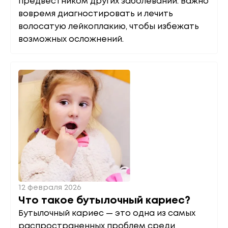
предвестником других заболеваний. Важно
вовремя диагностировать и лечить
волосатую лейкоплакию, чтобы избежать
возможных осложнений.
12 февраля 2026
Что такое бутылочный кариес?
Бутылочный кариес — это одна из самых
распространенных проблем среди