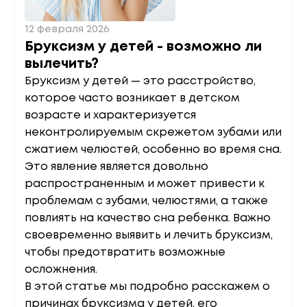
12 февраля 2026
Бруксизм у детей - возможно ли
вылечить?
Бруксизм у детей — это расстройство,
которое часто возникает в детском
возрасте и характеризуется
неконтролируемым скрежетом зубами или
сжатием челюстей, особенно во время сна.
Это явление является довольно
распространенным и может привести к
проблемам с зубами, челюстями, а также
повлиять на качество сна ребенка. Важно
своевременно выявить и лечить бруксизм,
чтобы предотвратить возможные
осложнения.
В этой статье мы подробно расскажем о
причинах бруксизма у детей, его