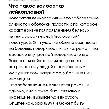
12 февраля 2026
Что такое волосатая
лейкоплакия?
Волосатая лейкоплакия — это заболевание
слизистой оболочки полости рта, которое
характеризуется появлением белесых
пятен с характерной "волосатой"
текстурой. Эти участки обычно возникают
на боковых поверхностях языка, реже — на
деснах и внутренней поверхности щек.
Волосатая лейкоплакия чаще всего
встречается у людей с ослабленным
иммунитетом, например, у больных ВИЧ-
инфекцией.
Это заболевание не является раковым,
однако, оно может быть связано с
инфекцией, вызываемой вирусом
Эпштейна-Барр (EBV), и может быть