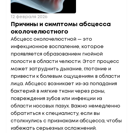
12 февраля 2026
Причины и симптомы абсцесса
околочелюстного
Абсцесс околочелюстной — это
инфекционное воспаление, которое
проявляется образованием гнойной
полости в области челюсти. Этот процесс
может затруднить дыхание, глотание и
привести к болевым ощущениям в области
лица. Абсцесс возникает из-за попадания
бактерий в мягкие ткани через раны,
повреждения зубов или инфекции из
области носовых пазух. Важно немедленно
обратиться к специалисту, если вы
столкнулись с признаками абсцесса, чтобы
избежать серьезных осложнений.