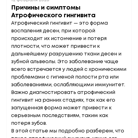
12 февраля 2026
Причины и симптомы
Атрофического гингивита
Атрофический гингивит — это форма
воспаления десен, при которой
происходит их истончение и потеря
плотности, что может привести к
дальнейшему разрушению ткани десен и
зубной альвеолы. Это заболевание чаще
всего встречается у людей с хроническими
проблемами с гигиеной полости рта или
заболеваниями, ослабляющими иммунитет.
Важно диагностировать атрофический
гингивит на ранних стадиях, так как его
запущенная форма может привести к
серьезным последствиям, таким как
потеря зубов.
В этой статье мы подробно разберем, что