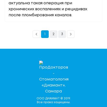
актуальна такая операция при
хронических воспалениях и рецидивах
после пломбирования каналов.
1
2
3
ООО ДИАМАНТ © 2019.
Все права защищены.