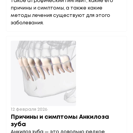
такое атрофический гингивит, какие его
причины и симптомы, а также какие
методы лечения существуют для этого
заболевания.
12 февраля 2026
Причины и симптомы Анкилоза
зуба
Анкилоз зуба — это довольно редкое