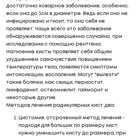
достаточно коварное заболевание, особенно,
если она до 3см в диаметре. Ведь если оно не
инфицировано и гноит, то оно себя не
проявляет. Чаще всего это заболевание
обнаруживается совершенно случайно, при
исследовании с помощью рентгена.
Нагноение кисты проявляет себя общим
ухудшением самочувствия, повышением
температуры тела, появляются симптомы
интоксикации, воспаления. Могут "вылезти"
такие болячки, как: свищи, периостит,
лимфаденит, остеомиелит, гайморит и
некоторые другие.
Методов лечения радикулярных кист два:
Цистомия, отсроченный метод лечения -
подходя для больших по размеру кист,
нужно уменьшить кисту до размера, при