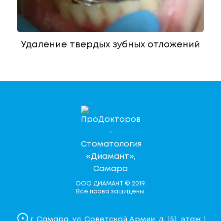
Удаление твердых зубных отложений
ООО ДИАМАНТ © 2019.
Все права защищены.
г. Самара, ул. Советской Армии, д. 151, этаж 1