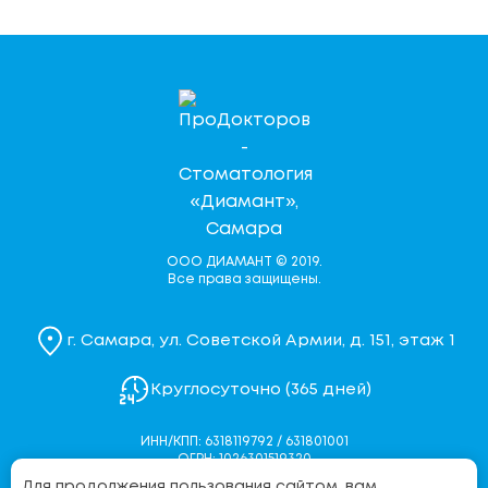
ООО ДИАМАНТ © 2019.
Все права защищены.
г. Самара, ул. Советской Армии, д. 151, этаж 1
Круглосуточно (365 дней)
ИНН/КПП: 6318119792 / 631801001
ОГРН: 1026301519320
Для продолжения пользования сайтом, вам